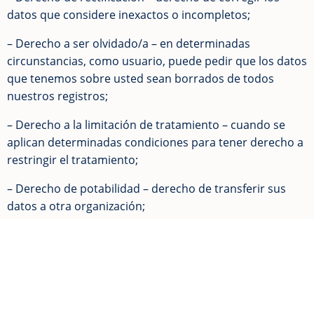
datos que considere inexactos o incompletos;
– Derecho a ser olvidado/a – en determinadas
circunstancias, como usuario, puede pedir que los datos
que tenemos sobre usted sean borrados de todos
nuestros registros;
– Derecho a la limitación de tratamiento – cuando se
aplican determinadas condiciones para tener derecho a
restringir el tratamiento;
– Derecho de potabilidad – derecho de transferir sus
datos a otra organización;
– Derecho de oposición – derecho de oponerse a ciertos
tipos de tratamiento, como el marketing directo;
– Derecho a oponerse al tratamiento automatizado,
incluido el perfil;