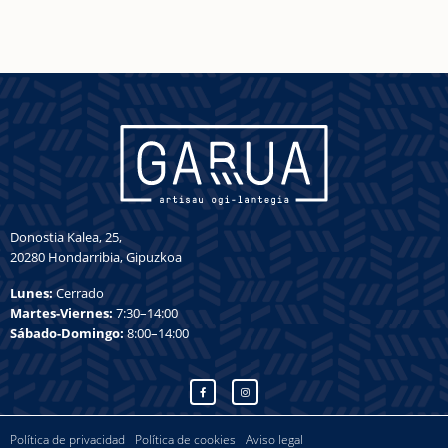
Donostia Kalea, 25,
20280 Hondarribia, Gipuzkoa
Lunes:
Cerrado
Martes-Viernes:
7:30–14:00
Sábado-Domingo:
8:00–14:00
Política de privacidad
Política de cookies
Aviso legal