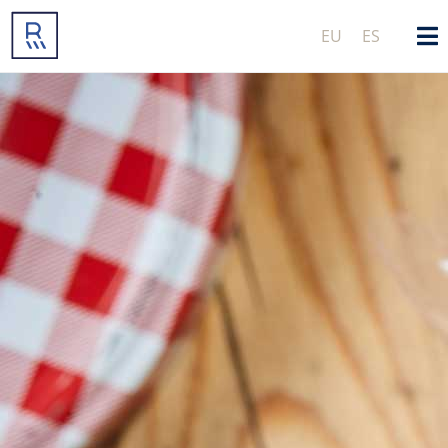
EU
ES