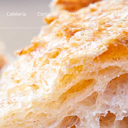
Cafetería
Contacto
Prensa
EU
ES